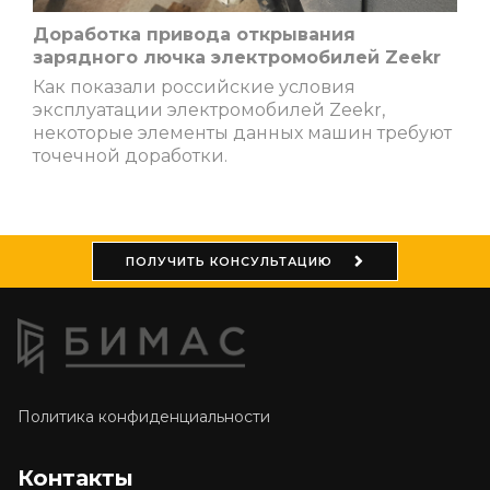
Доработка привода открывания
зарядного лючка электромобилей Zeekr
Как показали российские условия
эксплуатации электромобилей Zeekr,
некоторые элементы данных машин требуют
точечной доработки.
ПОЛУЧИТЬ КОНСУЛЬТАЦИЮ
Политика конфиденциальности
Контакты