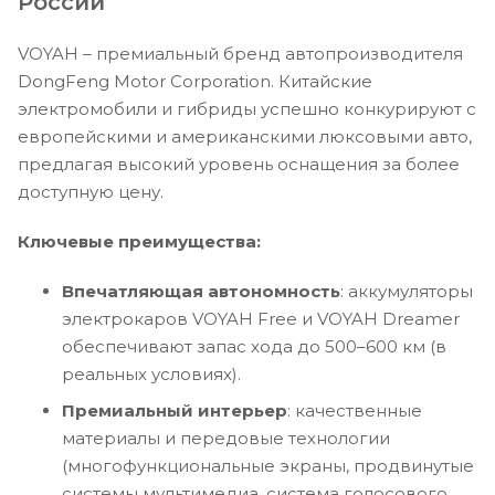
России
VOYAH – премиальный бренд автопроизводителя
DongFeng Motor Corporation. Китайские
электромобили и гибриды успешно конкурируют с
европейскими и американскими люксовыми авто,
предлагая высокий уровень оснащения за более
доступную цену.
Ключевые преимущества:
Впечатляющая автономность
: аккумуляторы
электрокаров VOYAH Free и VOYAH Dreamer
обеспечивают запас хода до 500–600 км (в
реальных условиях).
Премиальный интерьер
: качественные
материалы и передовые технологии
(многофункциональные экраны, продвинутые
системы мультимедиа, система голосового