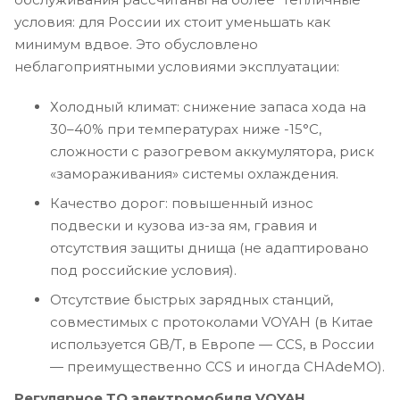
условия: для России их стоит уменьшать как
минимум вдвое. Это обусловлено
неблагоприятными условиями эксплуатации:
Холодный климат: снижение запаса хода на
30–40% при температурах ниже -15°C,
сложности с разогревом аккумулятора, риск
«замораживания» системы охлаждения.
Качество дорог: повышенный износ
подвески и кузова из-за ям, гравия и
отсутствия защиты днища (не адаптировано
под российские условия).
Отсутствие быстрых зарядных станций,
совместимых с протоколами VOYAH (в Китае
используется GB/T, в Европе — CCS, в России
— преимущественно CCS и иногда CHAdeMO).
Регулярное ТО электромобиля VOYAH