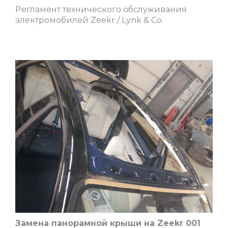
Регламент технического обслуживания
электромобилей Zeekr / Lynk & Co.
Замена панорамной крыши на Zeekr 001