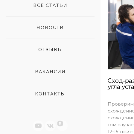
ВСЕ СТАТЬИ
НОВОСТИ
ОТЗЫВЫ
ВАКАНСИИ
Сход-раз
угла уст
КОНТАКТЫ
Проверим 
схождение
схождение
том случае
R
12-15 тыся