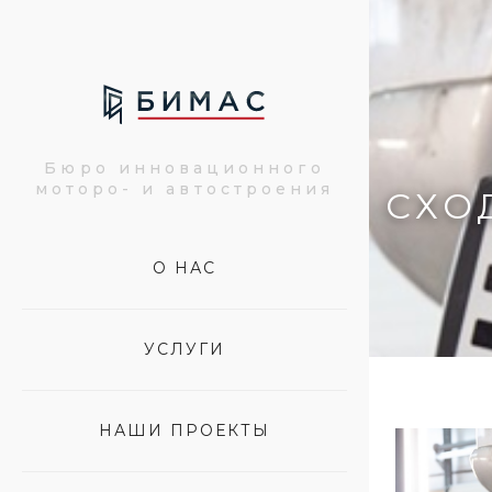
Бюро инновационного
моторо- и автостроения
СХО
О НАС
УСЛУГИ
НАШИ ПРОЕКТЫ