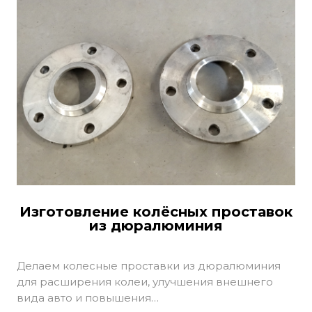
Изготовление колёсных проставок
из дюралюминия
Делаем колесные проставки из дюралюминия
для расширения колеи, улучшения внешнего
вида авто и повышения…