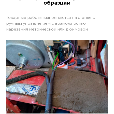
образцам
Токарные работы выполняются на станке с
ручным управлением с возможностью
нарезания метрической или дюймовой…