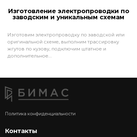
Изготовление электропроводки по
заводским и уникальным схемам
Изготовим электропроводку по заводской или
оригинальной схеме, выполним трассировку
жгутов по кузову, подключим штатное и
дополнительное…
Политика конфиденциальности
Контакты