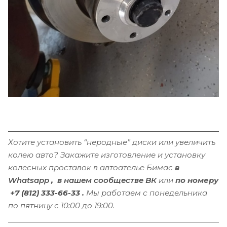
Хотите установить “неродные” диски или увеличить
колею авто? Закажите изготовление и установку
колесных проставок в автоателье Бимас
в
Whatsapp
,
в
нашем сообществе ВК
или
по
номеру
+7 (812) 333-66-33
.
Мы работаем с понедельника
по пятницу с 10:00 до 19:00.