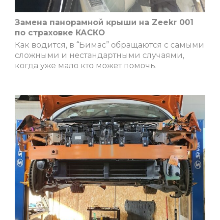
Замена панорамной крыши на Zeekr 001
по страховке КАСКО
Как водится, в “Бимас” обращаются с самыми
сложными и нестандартными случаями,
когда уже мало кто может помочь.