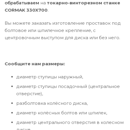
обрабатываем
на
токарно-винторезном станке
CORMAK 330X700
.
Вы можете заказать изготовление проставок под
болтовое или шпилечное крепление, с
центровочным выступом для диска или без него.
Сообщите нам размеры:
диаметр ступицы наружный,
диаметр ступицы посадочный (центральное
отверстие),
разболтовка колёсного диска,
диаметр колёсных болтов или шпилек,
диаметр центрального отверстия в колесном
диске