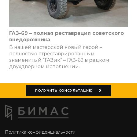
ГАЗ-69 – полная реставрация советского
внедорожника
В нашей мастерской новый герой –
полностью отреставрированный
знаменитый “ГАЗик” – ГАЗ-69 в редком
двухдверном исполнении.
ПОЛУЧИТЬ КОНСУЛЬТАЦИЮ
Политика конфиденциальности