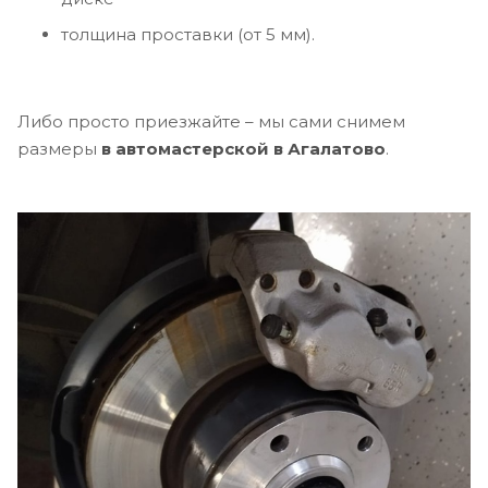
толщина проставки (от 5 мм).
Либо просто приезжайте – мы сами снимем
размеры
в автомастерской в Агалатово
.