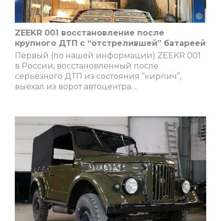
ZEEKR 001 восстановление после
крупного ДТП с “отстрелившей” батареей
Первый (по нашей информации) ZEEKR 001
в России, восстановленный после
серьёзного ДТП из состояния “кирпич”,
выехал из ворот автоцентра…