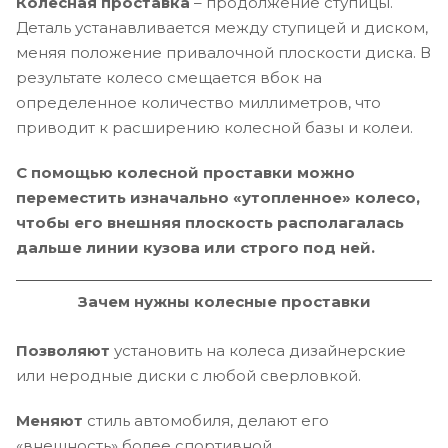
Колесная проставка
– продолжение ступицы.
Деталь устанавливается между ступицей и диском,
меняя положение привалочной плоскости диска. В
результате колесо смещается вбок на
определенное количество миллиметров, что
приводит к расширению колесной базы и колеи.
С помощью колесной проставки можно
переместить изначально «утопленное» колесо,
чтобы его внешняя плоскость располагалась
дальше линии кузова или строго под ней.
Зачем нужны колесные проставки
Позволяют
установить на колеса дизайнерские
или неродные диски с любой сверловкой.
Меняют
стиль автомобиля, делают его
«внешность» более спортивной.