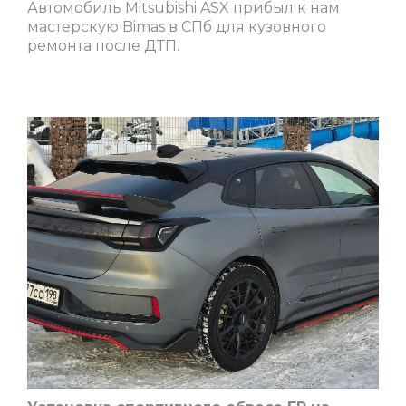
Автомобиль Mitsubishi ASX прибыл к нам
мастерскую Bimas в СПб для кузовного
ремонта после ДТП.