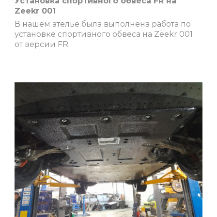
Установка спортивного обвеса FR на
Zeekr 001
В нашем ателье была выполнена работа по
установке спортивного обвеса на Zeekr 001
от версии FR.