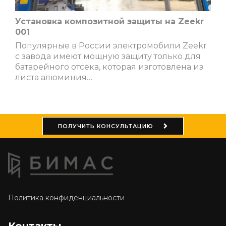
Установка композитной защиты на Zeekr
001
Популярные в России электромобили Zeekr
с завода имеют мощную защиту только для
батарейного отсека, которая изготовлена из
листа алюминия…
ПОЛУЧИТЬ КОНСУЛЬТАЦИЮ
Политика конфиденциальности