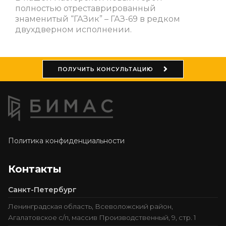
полностью отреставрированный
знаменитый “ГАЗик” – ГАЗ-69 в редком
двухдверном исполнении.
ПОЛУЧИТЬ КОНСУЛЬТАЦИЮ
Политика конфиденциальности
Контакты
Санкт-Петербург
Ленинградская область, Всеволожский район,
Агалатовское с/п, массив Производственный, 9, стр. 1