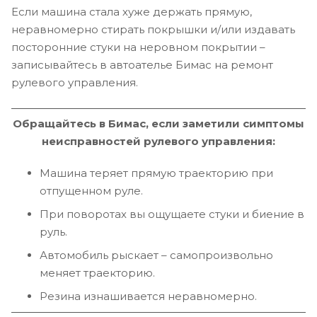
Если машина стала хуже держать прямую,
неравномерно стирать покрышки и/или издавать
посторонние стуки на неровном покрытии –
записывайтесь в автоателье Бимас на ремонт
рулевого управления.
Обращайтесь в Бимас, если заметили симптомы
неисправностей рулевого управления:
Машина теряет прямую траекторию при
отпущенном руле.
При поворотах вы ощущаете стуки и биение в
руль.
Автомобиль рыскает – самопроизвольно
меняет траекторию.
Резина изнашивается неравномерно.