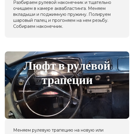
Разбираем рулевой наконечник и тщательно
очищаем в камере аквабластинга. Меняем
вкладыши и поджимную пружину. Полируем
шаровый палец и прогоняем на нем резьбу.
Собираем наконечник.
Люфт в рулевой
трапеции
Меняем рулевую трапецию на новую или