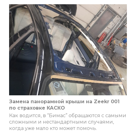
Замена панорамной крыши на Zeekr 001
по страховке КАСКО
Как водится, в “Бимас” обращаются с самыми
сложными и нестандартными случаями,
когда уже мало кто может помочь.