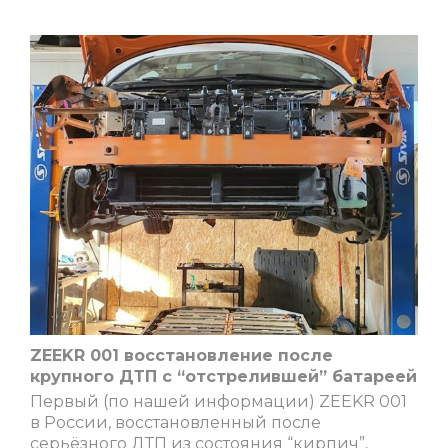
ZEEKR 001 восстановление после
крупного ДТП с “отстрелившей” батареей
Первый (по нашей информации) ZEEKR 001
в России, восстановленный после
серьёзного ДТП из состояния “кирпич”,