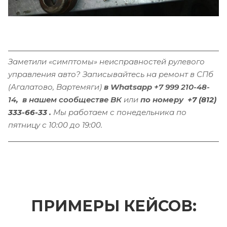
Заметили «симптомы» неисправностей рулевого
управления авто? Записывайтесь на ремонт в СПб
(Агалатово, Вартемяги)
в Whatsapp
+7 999 210-48-
14
,
в
нашем сообществе ВК
или
по
номеру
+7 (812)
333-66-33
.
Мы работаем с понедельника по
пятницу с 10:00 до 19:00.
ПРИМЕРЫ КЕЙСОВ: