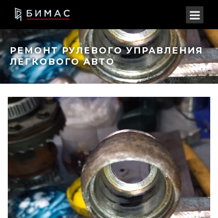
РЕМОНТ РУЛЕВОГО УПРАВЛЕНИЯ
ЛЕГКОВОГО АВТО